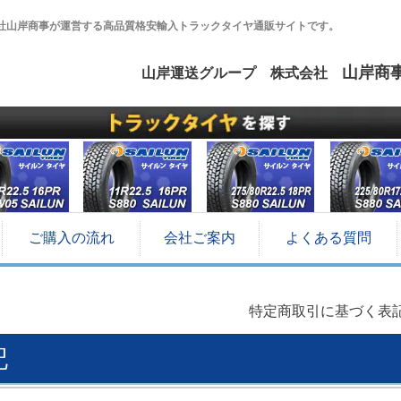
会社山岸商事が運営する高品質格安輸入トラックタイヤ通販サイトです。
山岸商
山岸運送グループ 株式会社
ご購入の流れ
会社ご案内
よくある質問
特定商取引に基づく表
記