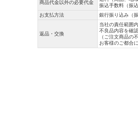
商品代金以外の必要代金
振込手数料（振
お支払方法
銀行振り込み（
当社の責任範囲
不良品内容を確
返品・交換
（ご注文商品の
お客様のご都合