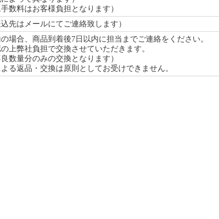
込手数料はお客様負担となります）
振込先はメールにてご連絡致します）
内の場合、商品到着後7日以内に担当までご連絡をください。
認の上弊社負担で交換させていただきます。
不良数量分のみの交換となります）
による返品・交換は原則としてお受けできません。